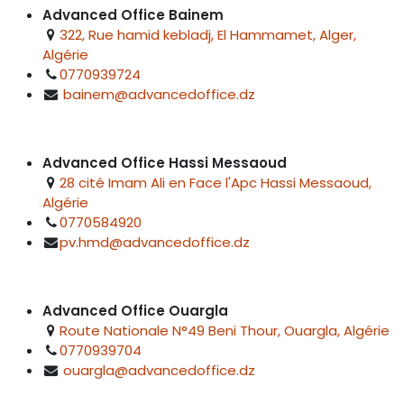
Advanced Office Bainem
322, Rue hamid kebladj, El Hammamet, Alger,
Algérie
0770939724
bainem@advancedoffice.dz
Advanced Office Hassi Messaoud
28 cité Imam Ali en Face l'Apc Hassi Messaoud,
Algérie
0770584920
pv.hmd@advancedoffice.dz
Advanced Office Ouargla
Route Nationale N°49 Beni Thour, Ouargla, Algérie
0770939704
ouargla@advancedoffice.dz