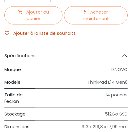
Ajouter au
Acheter
panier
maintenant
Ajouter à la liste de souhaits
Spécifications
Marque
LENOVO
Modèle
ThinkPad E14 Gen6
Taille de
14 pouces
l'écran
Stockage
512Go SSD
Dimensions
313 x 219,3 x 17,99 mm