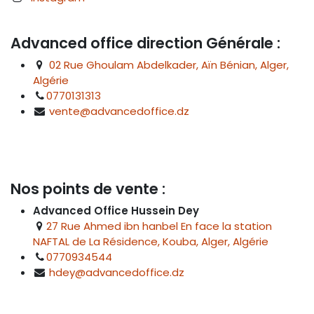
Advanced office direction Générale :
02 Rue Ghoulam Abdelkader, Aïn Bénian, Alger,
Algérie
0770131313
vente@advancedoffice.dz
Nos points de vente :
Advanced Office Hussein Dey
27 Rue Ahmed ibn hanbel En face la station
NAFTAL de La Résidence, Kouba, Alger, Algérie
0770934544
hdey@advancedoffice.dz