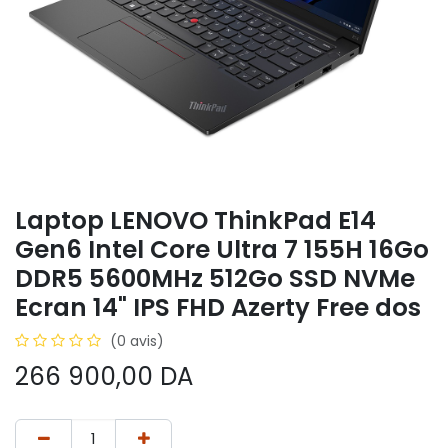
Laptop LENOVO ThinkPad E14
Gen6 Intel Core Ultra 7 155H 16Go
DDR5 5600MHz 512Go SSD NVMe
Ecran 14" IPS FHD Azerty Free dos
(0 avis)
266 900,00
DA