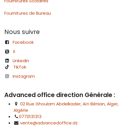
Fournitures Scolaires
Fournitures de Bureau
Nous suivre
Facebook
X
Linkedin
TikTok
Instagram
Advanced office direction Générale :
02 Rue Ghoulam Abdelkader, Aïn Bénian, Alger,
Algérie
0770131313
vente@advancedoffice.dz