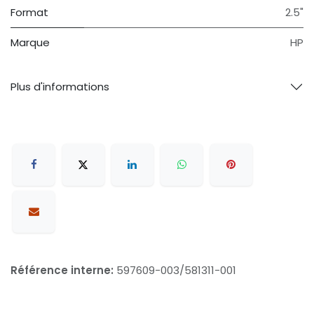
Format
2.5"
Marque
HP
Plus d'informations
Référence interne:
597609-003/581311-001