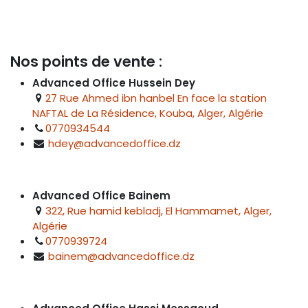
Nos points de vente :
Advanced Office Hussein Dey
27 Rue Ahmed ibn hanbel En face la station
NAFTAL de La Résidence, Kouba, Alger, Algérie
0770934544
hdey@advancedoffice.dz
Advanced Office Bainem
322, Rue hamid kebladj, El Hammamet, Alger,
Algérie
0770939724
bainem@advancedoffice.dz