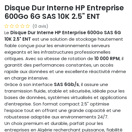
Disque Dur Interne HP Entreprise
600Go 6G SAS 10K 2.5" ENT
(0 avis)
Le
Disque Dur Interne HP Enterprise 600Go SAS 6G
10K 2.5" ENT
est une solution de stockage hautement
fiable conçue pour les environnements serveurs
exigeants et les infrastructures professionnelles
critiques. Avec sa vitesse de rotation de
10 000 RPM
, il
garantit des performances constantes, un accès
rapide aux données et une excellente réactivité même
en charge intensive.
Grâce à son interface
SAS 6Gb/s
, il assure une
transmission fluide, stable et sécurisée, idéale pour les
bases de données, systèmes virtualisés et applications
d’entreprise. Son format compact 2.5" optimise
l’espace tout en offrant une grande capacité et une
robustesse adaptée aux environnements 24/7.
Un choix premium et durable, parfait pour les
entreprises en Algérie recherchant puissance, fiabilité