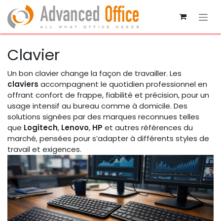
Se rendre au contenu
Clavier
Un bon clavier change la façon de travailler. Les
claviers
accompagnent le quotidien professionnel en
offrant confort de frappe, fiabilité et précision, pour un
usage intensif au bureau comme à domicile. Des
solutions signées par des marques reconnues telles
que
Logitech
,
Lenovo
,
HP
et autres références du
marché, pensées pour s’adapter à différents styles de
travail et exigences.