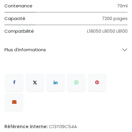
Contenance
70ml
Capacité
7200 pages
Compatbilité
L18050 L8050 L8100
Plus d'informations
Référence interne:
C13T09C54A