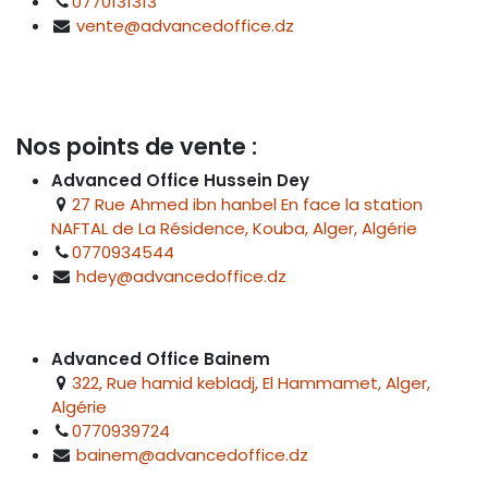
0770131313
vente@advancedoffice.dz
Nos points de vente :
Advanced Office Hussein Dey
27 Rue Ahmed ibn hanbel En face la station
NAFTAL de La Résidence, Kouba, Alger, Algérie
0770934544
hdey@advancedoffice.dz
Advanced Office Bainem
322, Rue hamid kebladj, El Hammamet, Alger,
Algérie
0770939724
bainem@advancedoffice.dz