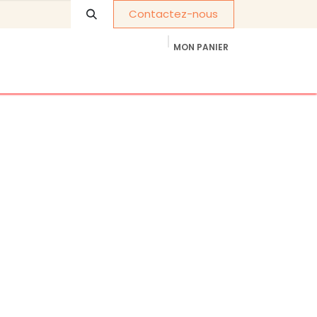
Contactez-nous
MON PANIER
À propos de nous
Cadeaux d'entreprise