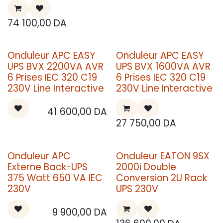
74 100,00
DA
Onduleur APC EASY
Onduleur APC EASY
UPS BVX 2200VA AVR
UPS BVX 1600VA AVR
6 Prises IEC 320 C19
6 Prises IEC 320 C19
230V Line Interactive
230V Line Interactive
41 600,00
DA
27 750,00
DA
Onduleur APC
Onduleur EATON 9SX
Externe Back-UPS
2000i Double
375 Watt 650 VA IEC
Conversion 2U Rack
230V
UPS 230V
9 900,00
DA