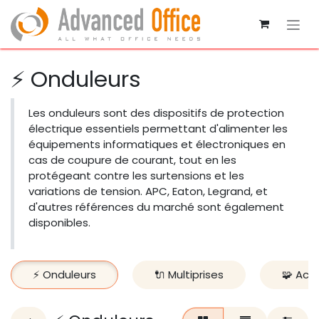
Se rendre au contenu
⚡ Onduleurs
Les onduleurs sont des dispositifs de protection
électrique essentiels permettant d'alimenter les
équipements informatiques et électroniques en
cas de coupure de courant, tout en les
protégeant contre les surtensions et les
variations de tension. APC, Eaton, Legrand, et
d'autres références du marché sont également
disponibles.
⚡ Onduleurs
🔌 Multiprises
🧩 Acc