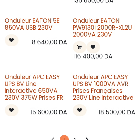
136 600,00
DA
Onduleur EATON 5E
Onduleur EATON
850VA USB 230V
PW9130i 2000R-XL2U
2000VA 230V
8 640,00
DA
116 400,00
DA
Onduleur APC EASY
Onduleur APC EASY
UPS BV Line
UPS BV 1000VA AVR
Interactive 650VA
Prises Françaises
230V 375W Prises FR
230V Line Interactive
15 600,00
DA
18 500,00
DA
1
2