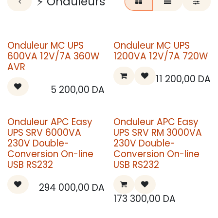
⚡ Onduleurs
Onduleur MC UPS
Onduleur MC UPS
600VA 12V/7A 360W
1200VA 12V/7A 720W
AVR
11 200,00
DA
5 200,00
DA
Onduleur APC Easy
Onduleur APC Easy
UPS SRV 6000VA
UPS SRV RM 3000VA
230V Double-
230V Double-
Conversion On-line
Conversion On-line
USB RS232
USB RS232
294 000,00
DA
173 300,00
DA