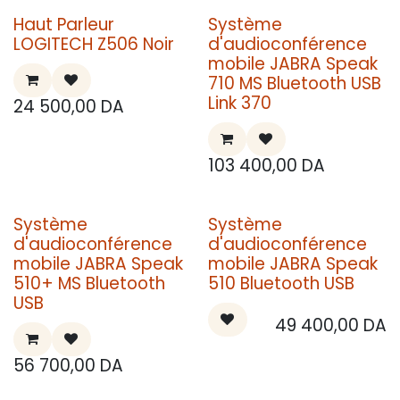
Haut Parleur
Système
LOGITECH Z506 Noir
d'audioconférence
mobile JABRA Speak
710 MS Bluetooth USB
Link 370
24 500,00
DA
103 400,00
DA
Système
Système
d'audioconférence
d'audioconférence
mobile JABRA Speak
mobile JABRA Speak
510+ MS Bluetooth
510 Bluetooth USB
USB
49 400,00
DA
56 700,00
DA