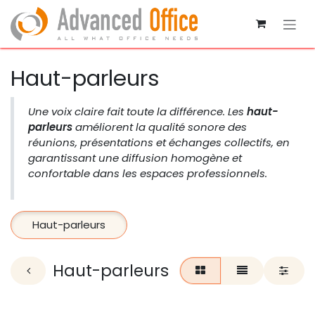
Se rendre au contenu
Haut-parleurs
Une voix claire fait toute la différence. Les
haut-
parleurs
améliorent la qualité sonore des
réunions, présentations et échanges collectifs, en
garantissant une diffusion homogène et
confortable dans les espaces professionnels.
Haut-parleurs
Haut-parleurs