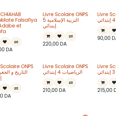
e CHIAHAB
Livre Scolaire ONPS
Livre S
kilate Falsafiya
التربية الإسلامية 5
Adabe et
إبتدائي
afa
90,00
D
220,00
DA
00
DA
e Scolaire ONPS
Livre Scolaire ONPS
Livre S
ي
الرياضيات 4 إبتدائي
إ
210,00
DA
215,00
00
DA