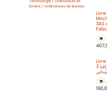
Technologie / Ordinateurs et
Écrans / Ordinateurs de Bureau
Livr
Moch
3AS 
Fals
407,
Livr
التاريخ و الجغرافيا 3
بتدائي
190,