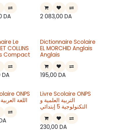
0
DA
2 083,00
DA
naire Le
Dictionnaire Scolaire
ET COLLINS
EL MORCHID Anglais
ss Compact
Anglais
0
DA
195,00
DA
colaire ONPS
Livre Scolaire ONPS
التربية العلمية و
اللغة العربية 5 إبتدائي
التكنولوجية 5 إبتدائي
DA
230,00
DA