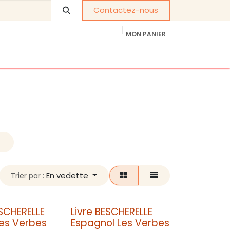
Contactez-nous
MON PANIER
À propos de nous
Cadeaux d'entreprise
En vedette
Trier par :
ESCHERELLE
Livre BESCHERELLE
Les Verbes
Espagnol Les Verbes