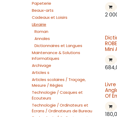
Papeterie
Beaux-arts
2 00
Cadeaux et Loisirs
Librairie
Roman
Dicti
Annales
ROBE
Dictionnaires et Langues
Mini 
Maintenance & Solutions
Informatiques
Archivage
684,
Articles s
Articles scolaires / Traçage,
Livr
Mesure / Règles
Angl
Technologie / Casques et
Of En
Écouteurs
Technologie / Ordinateurs et
Écrans / Ordinateurs de Bureau
180,