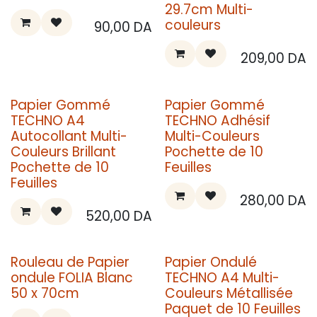
29.7cm Multi-
couleurs
90,00
DA
209,00
DA
Papier Gommé
Papier Gommé
TECHNO A4
TECHNO Adhésif
Autocollant Multi-
Multi-Couleurs
Couleurs Brillant
Pochette de 10
Pochette de 10
Feuilles
Feuilles
280,00
DA
520,00
DA
Rouleau de Papier
Papier Ondulé
ondule FOLIA Blanc
TECHNO A4 Multi-
50 x 70cm
Couleurs Métallisée
Paquet de 10 Feuilles