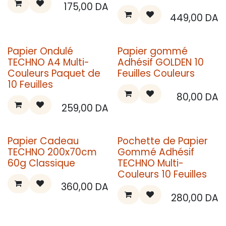
175,00
DA
449,00
DA
Papier Ondulé
Papier gommé
TECHNO A4 Multi-
Adhésif GOLDEN 10
Couleurs Paquet de
Feuilles Couleurs
10 Feuilles
80,00
DA
259,00
DA
Papier Cadeau
Pochette de Papier
TECHNO 200x70cm
Gommé Adhésif
60g Classique
TECHNO Multi-
Couleurs 10 Feuilles
360,00
DA
280,00
DA