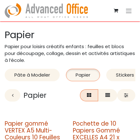
Se rendre au contenu
Papier
Papier pour loisirs créatifs enfants : feuilles et blocs
pour découpage, collage, dessin et activités artistiques
à l’école.
Pâte à Modeler
Papier
Stickers e
Papier
Papier gommé
Pochette de 10
VERTEX A5 Multi-
Papiers Gommé
Couleurs 10 Feuilles
EXCELLES A4 21 x