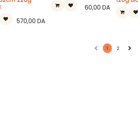
c
60,00
DA
570,00
DA
1
2