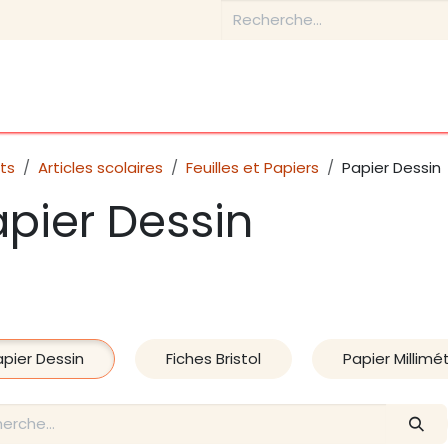
Boutique
Conseils & Inspirations
Contactez-nous
ts
Articles scolaires
Feuilles et Papiers
Papier Dessin
pier Dessin
apier Dessin
Fiches Bristol
Papier Millimé