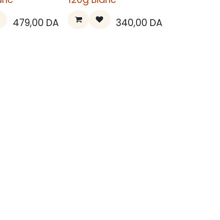
479,00
DA
340,00
DA