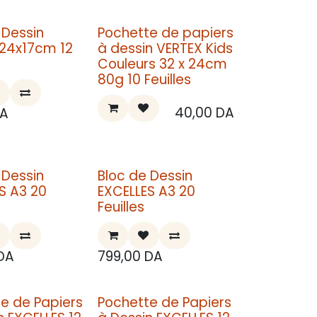
 Dessin
Pochette de papiers
24x17cm 12
à dessin VERTEX Kids
Couleurs 32 x 24cm
80g 10 Feuilles
40,00
DA
A
 Dessin
Bloc de Dessin
S A3 20
EXCELLES A3 20
Feuilles
DA
799,00
DA
e de Papiers
Pochette de Papiers