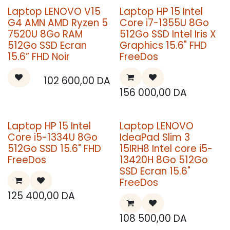
Laptop LENOVO V15
Laptop HP 15 Intel
G4 AMN AMD Ryzen 5
Core i7-1355U 8Go
7520U 8Go RAM
512Go SSD Intel Iris X
512Go SSD Ecran
Graphics 15.6" FHD
15.6” FHD Noir
FreeDos
102 600,00
DA
156 000,00
DA
Laptop HP 15 Intel
Laptop LENOVO
Core i5-1334U 8Go
IdeaPad Slim 3
512Go SSD 15.6" FHD
15IRH8 Intel core i5-
FreeDos
13420H 8Go 512Go
SSD Ecran 15.6"
FreeDos
125 400,00
DA
108 500,00
DA