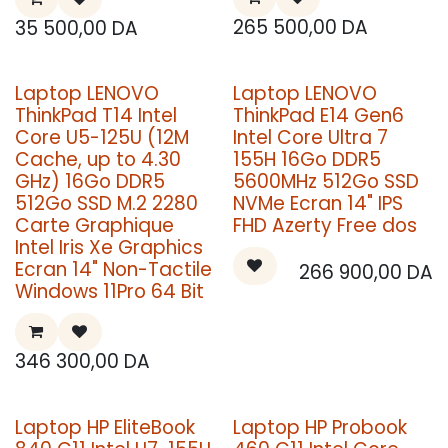
265 500,00
DA
35 500,00
DA
Laptop LENOVO
Laptop LENOVO
ThinkPad T14 Intel
ThinkPad E14 Gen6
Core U5-125U (12M
Intel Core Ultra 7
Cache, up to 4.30
155H 16Go DDR5
GHz) 16Go DDR5
5600MHz 512Go SSD
512Go SSD M.2 2280
NVMe Ecran 14" IPS
Carte Graphique
FHD Azerty Free dos
Intel Iris Xe Graphics
Ecran 14" Non-Tactile
266 900,00
DA
Windows 11Pro 64 Bit
346 300,00
DA
Laptop HP EliteBook
Laptop HP Probook