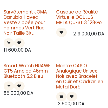
Survêtement JOMA
Casque de Réalité
Danubio II avec
Virtuelle OCULUS
Veste Zippée pour
META QUEST 3 128Go
Hommes Vert Fluo
Noir Taille 3XL
219 000,00
DA
11 600,00
DA
Smart Watch HUAWEI
Montre CASIO
GT5 Amoled 46mm
Analogique Unisex
Bluetooth 5.2 Bleu
Noir avec Bracelet
en Cuir et Cadran en
Métal Doré
85 000,00
DA
13 600,00
DA