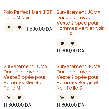
Polo Perfect Men 312T
Survêtement JOMA
Taille M Noir
Danubio II avec
Veste Zippée pour
Hommes Vert et Noir
1 590,00
DA
Taille XL
11 600,00
DA
Survêtement JOMA
Survêtement JOMA
Danubio II avec
Danubio II avec
Veste Zippée pour
Veste Zippée pour
Hommes Bleu Roi
Hommes Rouge et
Taille M
Noir Taille S
11 600,00
DA
11 600,00
DA