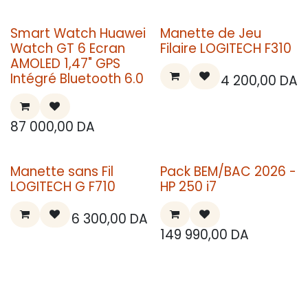
Smart Watch Huawei
Manette de Jeu
Watch GT 6 Ecran
Filaire LOGITECH F310
AMOLED 1,47" GPS
Intégré Bluetooth 6.0
4 200,00
DA
87 000,00
DA
Manette sans Fil
Pack BEM/BAC 2026 -
LOGITECH G F710
HP 250 i7
6 300,00
DA
149 990,00
DA