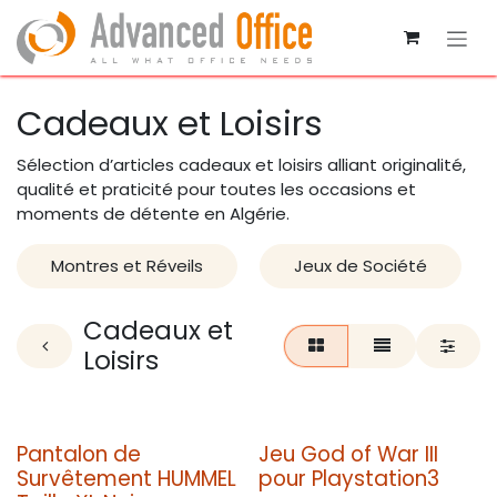
Se rendre au contenu
Cadeaux et Loisirs
Sélection d’articles cadeaux et loisirs alliant originalité,
qualité et praticité pour toutes les occasions et
moments de détente en Algérie.
Montres et Réveils
Jeux de Société
Cadeaux et
Loisirs
Pantalon de
Jeu God of War III
Survêtement HUMMEL
pour Playstation3