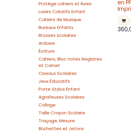
en P
Protège cahiers et livres
Impr
Loisirs Créatifs Enfant
Cahiers de Musique
Bureaux Enfants
360,
Brosses scolaires
Ardoise
Écriture
Cahiers, Bloc notes Registres
et Carnet
Ciseaux Scolaires
Jeux Éducatifs
Porte Stylos Enfant
Agrafeuses Scolaires
Collage
Taille Crayon Scolaire
Traçage, Mesure
Bûchettes et Jetons