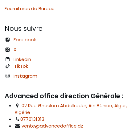
Fournitures de Bureau
Nous suivre
Facebook
X
Linkedin
TikTok
Instagram
Advanced office direction Générale :
02 Rue Ghoulam Abdelkader, Aïn Bénian, Alger,
Algérie
0770131313
vente@advancedoffice.dz