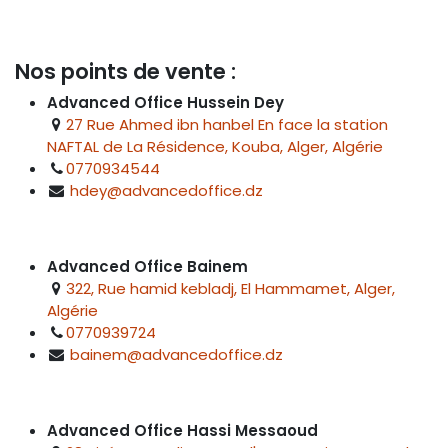
Nos points de vente :
Advanced Office Hussein Dey
27 Rue Ahmed ibn hanbel En face la station
NAFTAL de La Résidence, Kouba, Alger, Algérie
0770934544
hdey@advancedoffice.dz
Advanced Office Bainem
322, Rue hamid kebladj, El Hammamet, Alger,
Algérie
0770939724
bainem@advancedoffice.dz
Advanced Office Hassi Messaoud