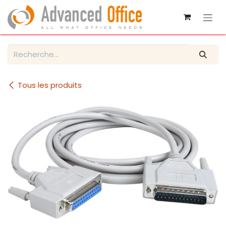
Se rendre au contenu
Tous les produits