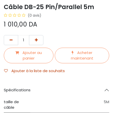
Câble DB-25 Pin/Parallel 5m
(0 avis)
1 010,00
DA
Ajouter au
Acheter
panier
maintenant
Ajouter à la liste de souhaits
Spécifications
taille de
5M
câble