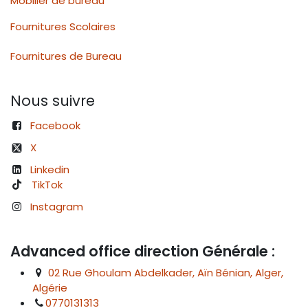
Mobilier de bureau
Fournitures Scolaires
Fournitures de Bureau
Nous suivre
Facebook
X
Linkedin
TikTok
Instagram
Advanced office direction Générale :
02 Rue Ghoulam Abdelkader, Aïn Bénian, Alger,
Algérie
0770131313