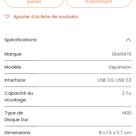
panier
maintenant
Ajouter à la liste de souhaits
Spécifications
Marque
SEAGATE
Modèle
Expansion
Interface
‎USB 3.0, USB 2.0
Capacité du
2 To
stockage
Type de
HDD
Disque Dur
Dimensions
‎8 x 1.5 x 11.7 cm