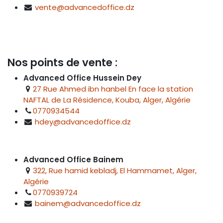
vente@advancedoffice.dz
Nos points de vente :
Advanced Office Hussein Dey
27 Rue Ahmed ibn hanbel En face la station
NAFTAL de La Résidence, Kouba, Alger, Algérie
0770934544
hdey@advancedoffice.dz
Advanced Office Bainem
322, Rue hamid kebladj, El Hammamet, Alger,
Algérie
0770939724
bainem@advancedoffice.dz