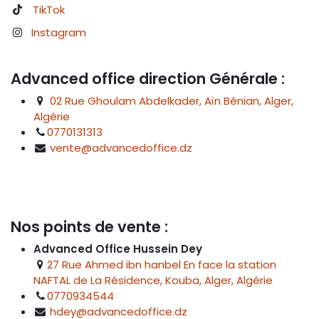
TikTok
Instagram
Advanced office direction Générale :
02 Rue Ghoulam Abdelkader, Aïn Bénian, Alger,
Algérie
0770131313
vente@advancedoffice.dz
Nos points de vente :
Advanced Office Hussein Dey
27 Rue Ahmed ibn hanbel En face la station
NAFTAL de La Résidence, Kouba, Alger, Algérie
0770934544
hdey@advancedoffice.dz