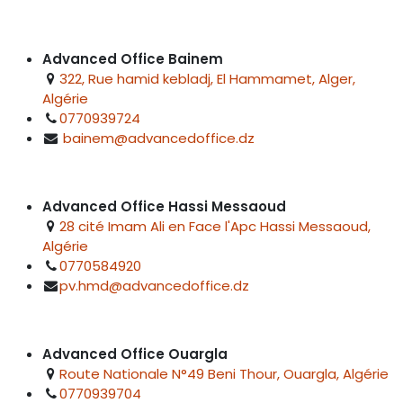
Advanced Office Bainem
322, Rue hamid kebladj, El Hammamet, Alger,
Algérie
0770939724
bainem@advancedoffice.dz
Advanced Office Hassi Messaoud
28 cité Imam Ali en Face l'Apc Hassi Messaoud,
Algérie
0770584920
pv.hmd@advancedoffice.dz
Advanced Office Ouargla
Route Nationale N°49 Beni Thour, Ouargla, Algérie
0770939704