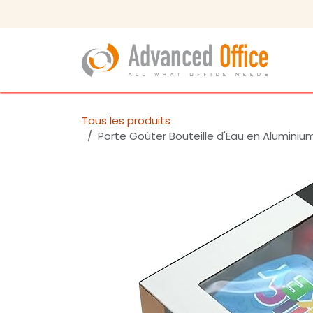
Se rendre au contenu
Tous les produits
Porte Goûter Bouteille d'Eau en Alumini