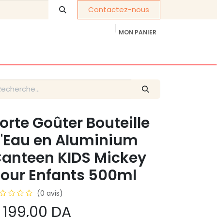
Contactez-nous
MON PANIER
À propos de nous
Cadeaux d'entreprise
orte Goûter Bouteille
'Eau en Aluminium
anteen KIDS Mickey
our Enfants 500ml
(0 avis)
 199,00
DA