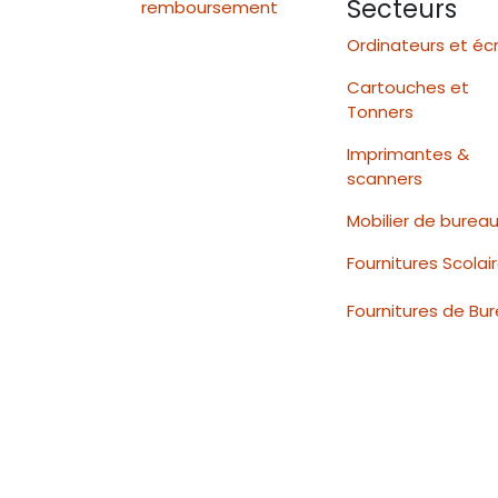
Secteurs
remboursement
Ordinateurs et éc
Cartouches et
Tonners
Imprimantes &
scanners
Mobilier de burea
Fournitures Scolai
Fournitures de Bu