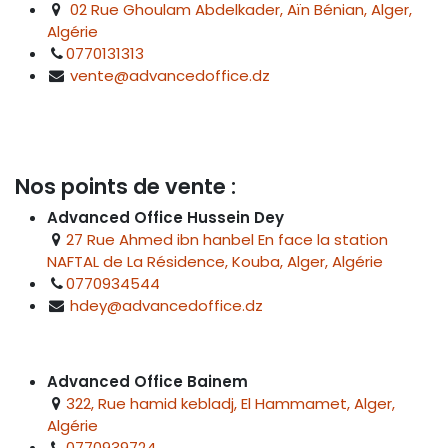
02 Rue Ghoulam Abdelkader, Aïn Bénian, Alger,
Algérie
0770131313
vente@advancedoffice.dz
Nos points de vente :
Advanced Office Hussein Dey
27 Rue Ahmed ibn hanbel En face la station
NAFTAL de La Résidence, Kouba, Alger, Algérie
0770934544
hdey@advancedoffice.dz
Advanced Office Bainem
322, Rue hamid kebladj, El Hammamet, Alger,
Algérie
0770939724