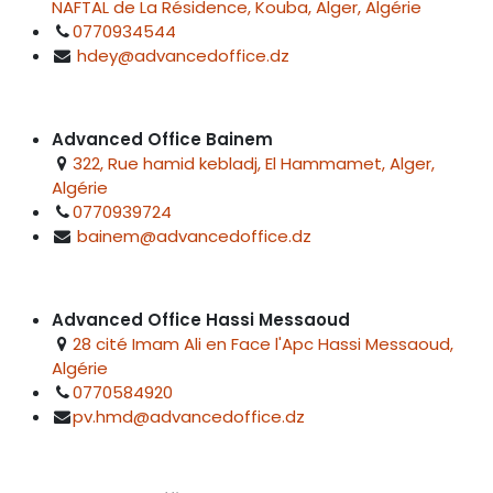
NAFTAL de La Résidence, Kouba, Alger, Algérie
0770934544
hdey@advancedoffice.dz
Advanced Office Bainem
322, Rue hamid kebladj, El Hammamet, Alger,
Algérie
0770939724
bainem@advancedoffice.dz
Advanced Office Hassi Messaoud
28 cité Imam Ali en Face l'Apc Hassi Messaoud,
Algérie
0770584920
pv.hmd@advancedoffice.dz