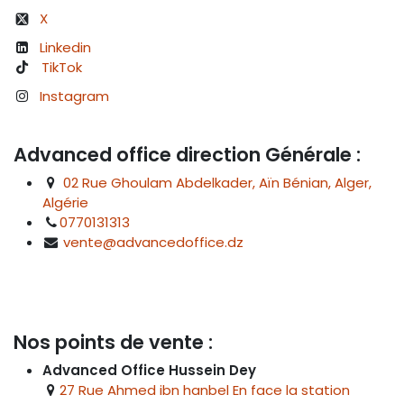
X
Linkedin
TikTok
Instagram
Advanced office direction Générale :
02 Rue Ghoulam Abdelkader, Aïn Bénian, Alger,
Algérie
0770131313
vente@advancedoffice.dz
Nos points de vente :
Advanced Office Hussein Dey
27 Rue Ahmed ibn hanbel En face la station