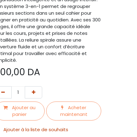
n système 3-en-1 permet de regrouper
usieurs sections dans un seul cahier pour
gner en praticité au quotidien. Avec ses 300
ges, il offre une grande capacité idéale
ur les cours, projets et prises de notes
taillées. La reliure spirale assure une
verture fluide et un confort d’écriture
timal pour travailler avec efficacité et
mplicité.
00,00
DA
Ajouter au
Acheter
panier
maintenant
Ajouter à la liste de souhaits