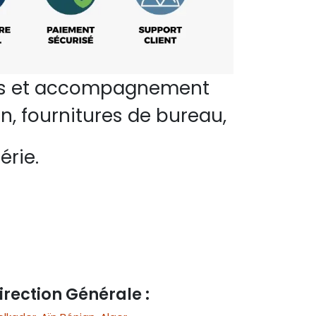
perts et accompagnement
n, fournitures de bureau,
érie.
irection Générale :