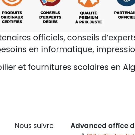
rtenaires officiels, conseils d’ex
esoins en informatique, impressio
lier et fournitures scolaires en Alg
Nous suivre
Advanced office d