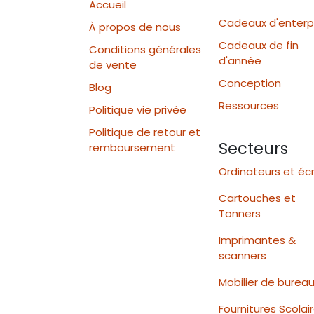
Accueil
Cadeaux d'enterp
À propos de nous
Cadeaux de fin
Conditions générales
d'année
de vente
Conception
Blog
Ressources
Politique vie privée
Politique de retour et
Secteurs
remboursement
Ordinateurs et éc
Cartouches et
Tonners
Imprimantes &
scanners
Mobilier de burea
Fournitures Scolai