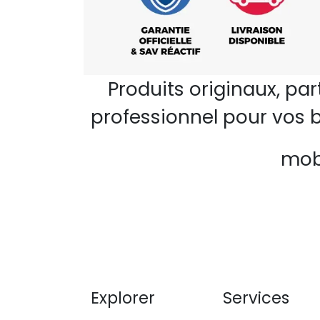
Produits originaux, pa
professionnel pour vos b
mobi
Explorer
Services