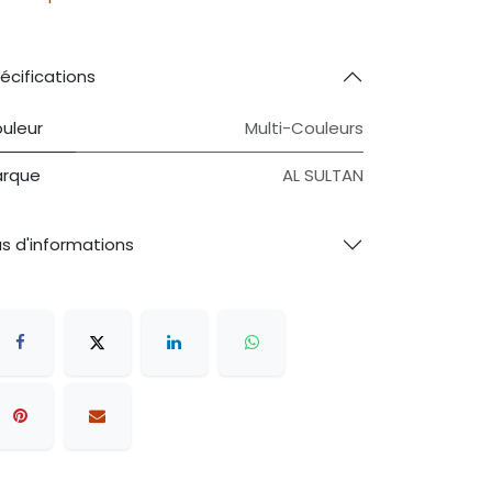
écifications
uleur
Multi-Couleurs
rque
AL SULTAN
us d'informations