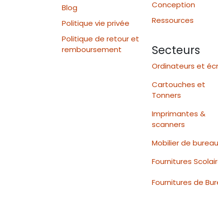
Conception
Blog
Ressources
Politique vie privée
Politique de retour et
Secteurs
remboursement
Ordinateurs et éc
Cartouches et
Tonners
Imprimantes &
scanners
Mobilier de burea
Fournitures Scolai
Fournitures de Bu