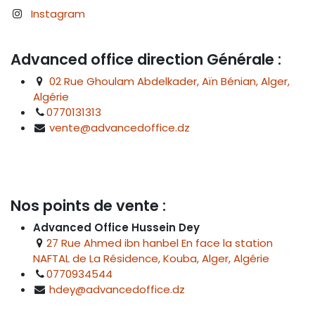
Instagram
Advanced office direction Générale :
02 Rue Ghoulam Abdelkader, Aïn Bénian, Alger,
Algérie
0770131313
vente@advancedoffice.dz
Nos points de vente :
Advanced Office Hussein Dey
27 Rue Ahmed ibn hanbel En face la station
NAFTAL de La Résidence, Kouba, Alger, Algérie
0770934544
hdey@advancedoffice.dz