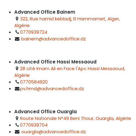
Advanced Office Bainem
322, Rue hamid kebladj, El Hammamet, Alger,
Algérie
0770939724
bainem@advancedoffice.dz
Advanced Office Hassi Messaoud
28 cité Imam Ali en Face l'Apc Hassi Messaoud,
Algérie
0770584920
pv.hmd@advancedoffice.dz
Advanced Office Ouargla
Route Nationale N°49 Beni Thour, Ouargla, Algérie
0770939704
ouargla@advancedoffice.dz