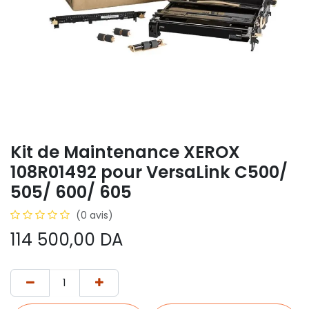
Kit de Maintenance XEROX
108R01492 pour VersaLink C500/
505/ 600/ 605
(0 avis)
114 500,00
DA