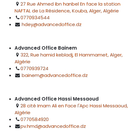
27 Rue Ahmed ibn hanbel En face la station
NAFTAL de La Résidence, Kouba, Alger, Algérie
0770934544
hdey@advancedoffice.dz
Advanced Office Bainem
322, Rue hamid kebladj, El Hammamet, Alger,
Algérie
0770939724
bainem@advancedoffice.dz
Advanced Office Hassi Messaoud
28 cité Imam Ali en Face l'Apc Hassi Messaoud,
Algérie
0770584920
pv.hmd@advancedoffice.dz