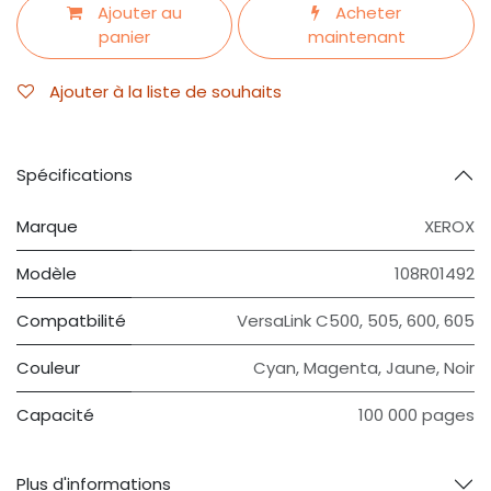
Ajouter au
Acheter
panier
maintenant
Ajouter à la liste de souhaits
Spécifications
Marque
XEROX
Modèle
108R01492
Compatbilité
VersaLink C500, 505, 600, 605
Couleur
Cyan, Magenta, Jaune, Noir
Capacité
100 000 pages
Plus d'informations