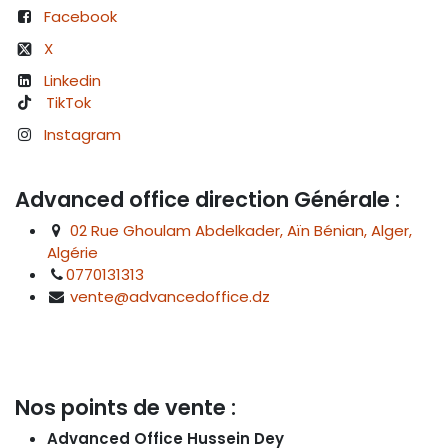
Facebook
X
Linkedin
TikTok
Instagram
Advanced office direction Générale :
02 Rue Ghoulam Abdelkader, Aïn Bénian, Alger,
Algérie
0770131313
vente@advancedoffice.dz
Nos points de vente :
Advanced Office Hussein Dey