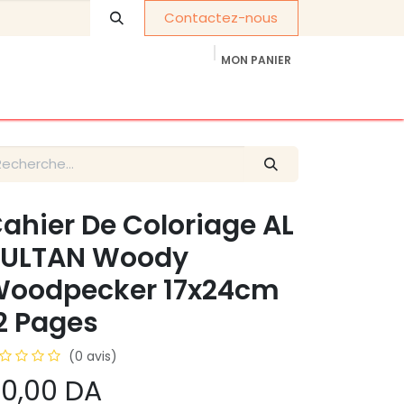
Contactez-nous
MON PANIER
À propos de nous
Cadeaux d'entreprise
ahier De Coloriage AL
ULTAN Woody
oodpecker 17x24cm
2 Pages
(0 avis)
0,00
DA