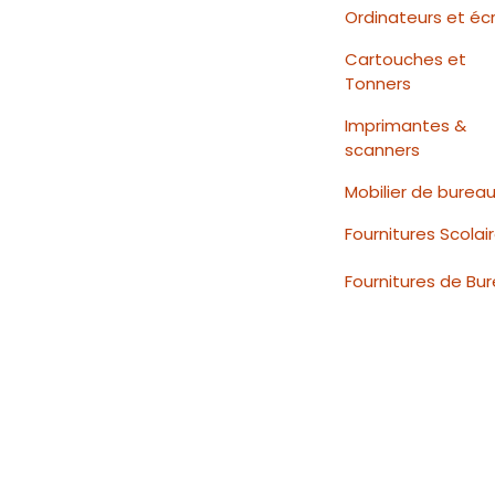
Ordinateurs et éc
Cartouches et
Tonners
Imprimantes &
scanners
Mobilier de burea
Fournitures Scolai
Fournitures de Bu