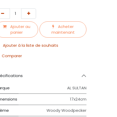
Ajouter au
Acheter
panier
maintenant
Ajouter à la liste de souhaits
Comparer
écifications
rque
AL SULTAN
mensions
17x24cm
hème
Woody Woodpecker