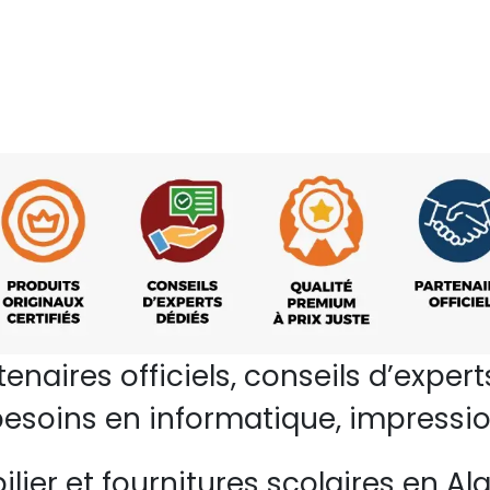
rtenaires officiels, conseils d’ex
esoins en informatique, impressio
lier et fournitures scolaires en Alg