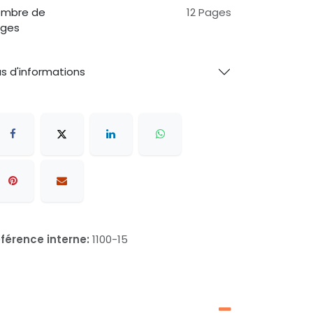
mbre de
12 Pages
ges
us d'informations
férence interne:
1100-15