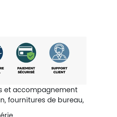
perts et accompagnement
n, fournitures de bureau,
érie.