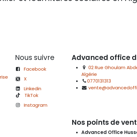
Nous suivre
Advanced office d
02 Rue Ghoulam Abdelk
Facebook
Algérie
rise
X
0770131313
vente@advancedoffi
Linkedin
TikTok
Instagram
Nos points de vent
Advanced Office Huss