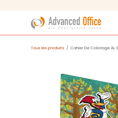
Se rendre au contenu
Tous les produits
Cahier De Coloriage A