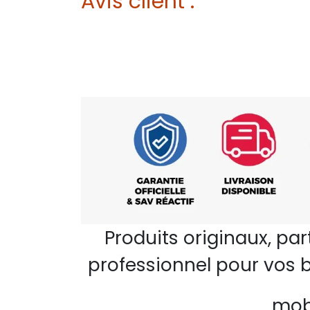
Avis client :
Produits originaux, pa
professionnel pour vos b
mobi