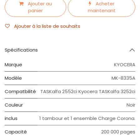
Ajouter au
Acheter
panier
maintenant
Ajouter à la liste de souhaits
Spécifications
Marque
KYOCERA
Modèle
MK-8335A
Compatbilité
TASKalfa 2552ci Kyocera TASKalfa 3252ci
Couleur
Noir
inclus
1 tambour et 1 ensemble Charge Corona.
Capacité
200 000 pages