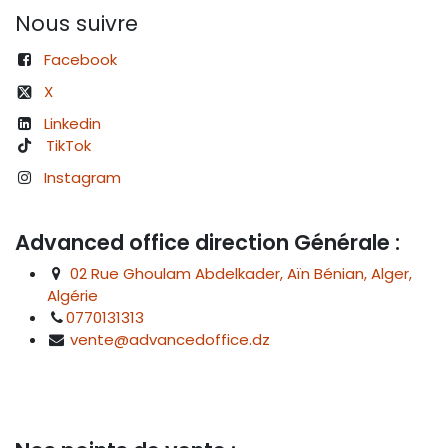
Nous suivre
Facebook
X
Linkedin
TikTok
Instagram
Advanced office direction Générale :
02 Rue Ghoulam Abdelkader, Aïn Bénian, Alger,
Algérie
0770131313
vente@advancedoffice.dz