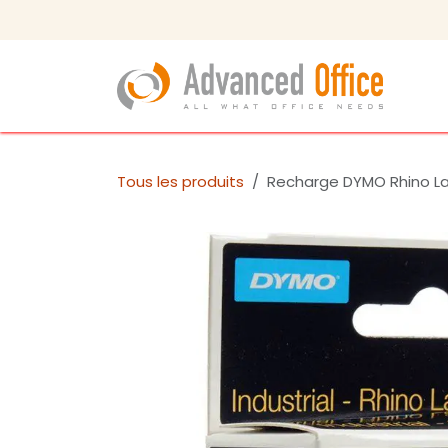
Se rendre au contenu
Tous les produits
Recharge DYMO Rhino La