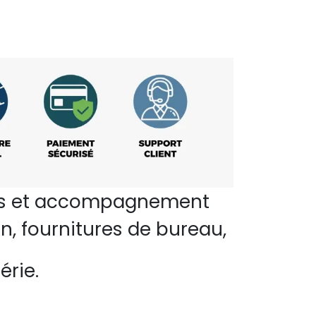
perts et accompagnement
n, fournitures de bureau,
érie.