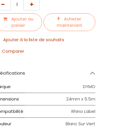
Ajouter au
Acheter
panier
maintenant
Ajouter à la liste de souhaits
Comparer
écifications
rque
DYMO
mensions
24mm x 5.5m
mpatbilité
Rhino Label
uleur
Blanc Sur Vert