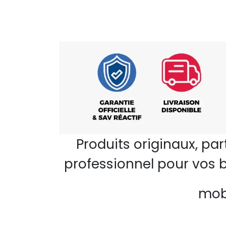
Produits originaux, pa
professionnel pour vos b
mobi