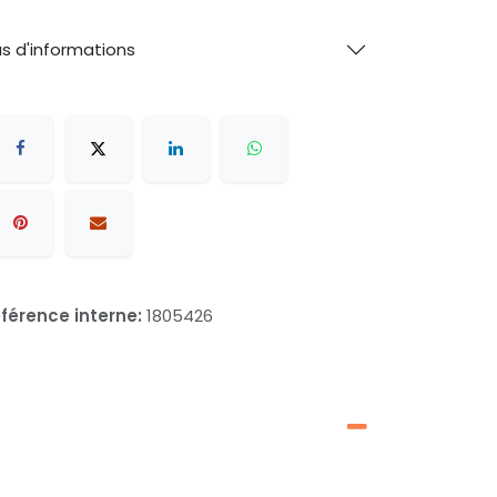
us d'informations
férence interne:
1805426