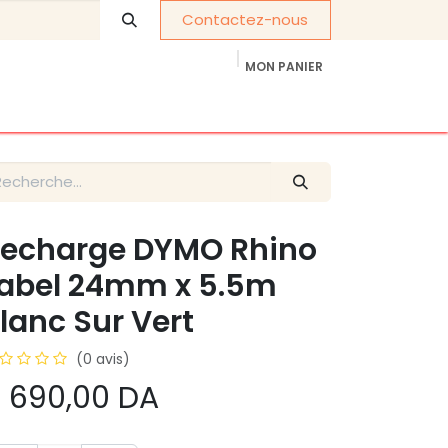
Contactez-nous
MON PANIER
À propos de nous
Cadeaux d'entreprise
echarge DYMO Rhino
abel 24mm x 5.5m
lanc Sur Vert
(0 avis)
 690,00
DA