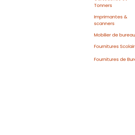
Tonners
Imprimantes &
scanners
Mobilier de burea
Fournitures Scolai
Fournitures de Bu