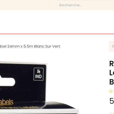
Boutique
Conseils & Inspirations
Contactez-nous
bel 24mm x 5.5m Blanc Sur Vert
R
L
B
5