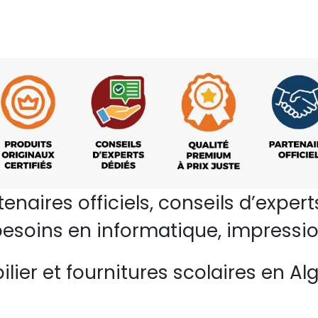
rtenaires officiels, conseils d’ex
esoins en informatique, impressio
lier et fournitures scolaires en Alg