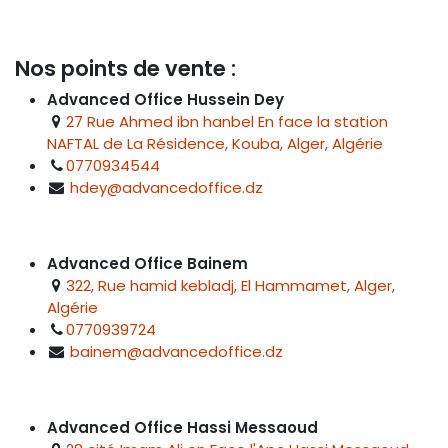
Nos points de vente :
Advanced Office Hussein Dey
27 Rue Ahmed ibn hanbel En face la station
NAFTAL de La Résidence, Kouba, Alger, Algérie
0770934544
hdey@advancedoffice.dz
Advanced Office Bainem
322, Rue hamid kebladj, El Hammamet, Alger,
Algérie
0770939724
bainem@advancedoffice.dz
Advanced Office Hassi Messaoud