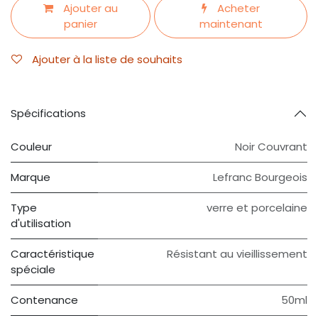
Ajouter au
Acheter
panier
maintenant
Ajouter à la liste de souhaits
Spécifications
Couleur
Noir Couvrant
Marque
Lefranc Bourgeois
Type
verre et porcelaine
d'utilisation
Caractéristique
Résistant au vieillissement
spéciale
Contenance
50ml