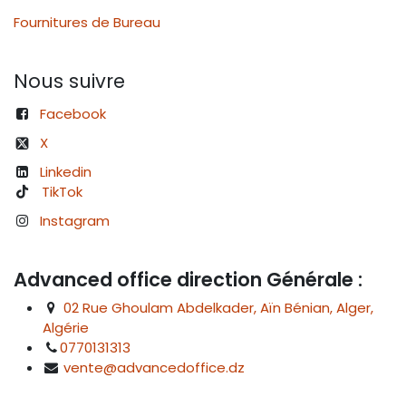
Fournitures de Bureau
Nous suivre
Facebook
X
Linkedin
TikTok
Instagram
Advanced office direction Générale :
02 Rue Ghoulam Abdelkader, Aïn Bénian, Alger,
Algérie
0770131313
vente@advancedoffice.dz