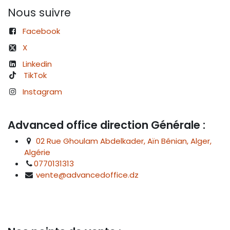
Nous suivre
Facebook
X
Linkedin
TikTok
Instagram
Advanced office direction Générale :
02 Rue Ghoulam Abdelkader, Aïn Bénian, Alger,
Algérie
0770131313
vente@advancedoffice.dz