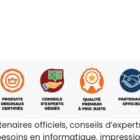
rtenaires officiels, conseils d’ex
esoins en informatique, impressio