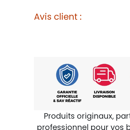
Avis client :
Produits originaux, pa
professionnel pour vos b