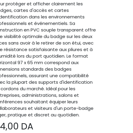
ur protéger et afficher clairement les
dges, cartes d'accès et cartes
identification dans les environnements
ofessionnels et événementiels. Sa
nstruction en PVC souple transparent offre
e visibilité optimale du badge sur les deux
ces sans avoir à le retirer de son étui, avec
e résistance satisfaisante aux pliures et à
humidité lors du port quotidien. Le format
rizontal 97 x 65 mm correspond aux
mensions standards des badges
ofessionnels, assurant une compatibilité
ec la plupart des supports d'identification
 cordons du marché. Idéal pour les
treprises, administrations, salons et
nférences souhaitant équiper leurs
llaborateurs et visiteurs d'un porte-badge
ger, pratique et discret au quotidien.
4,00
DA