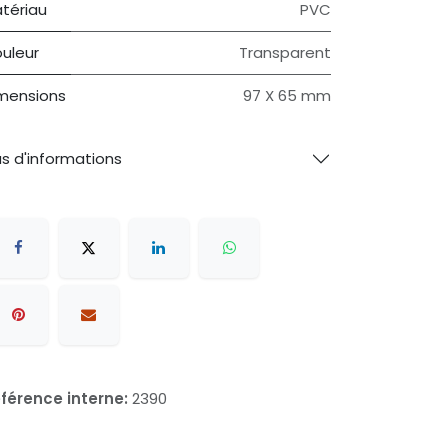
tériau
PVC
uleur
Transparent
mensions
97 X 65 mm
us d'informations
férence interne:
2390