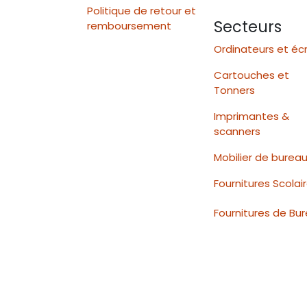
Politique de retour et
Secteurs
remboursement
Ordinateurs et éc
Cartouches et
Tonners
Imprimantes &
scanners
Mobilier de burea
Fournitures Scolai
Fournitures de Bu