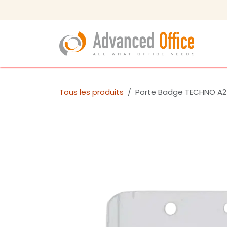
Se rendre au contenu
Tous les produits
Porte Badge TECHNO A2