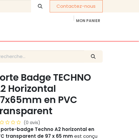
Contactez-nous
MON PANIER
À propos de nous
Cadeaux d'entreprise
orte Badge TECHNO
2 Horizontal
97x65mm en PVC
ransparent
(0 avis)
 porte-badge Techno A2 horizontal en
C transparent de 97 x 65 mm
est conçu