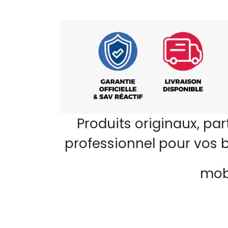
Produits originaux, pa
professionnel pour vos b
mobi