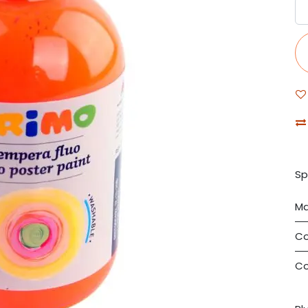
Sp
Ma
Co
Co