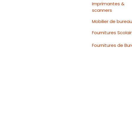
Imprimantes &
scanners
Mobilier de burea
Fournitures Scolai
Fournitures de Bu