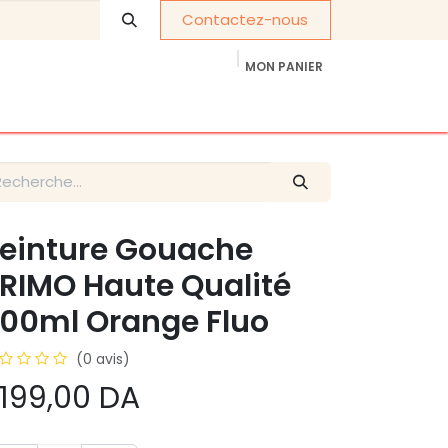
Contactez-nous
MON PANIER
À propos de nous
Cadeaux d'entreprise
einture Gouache
RIMO Haute Qualité
00ml Orange Fluo
(0 avis)
 199,00
DA