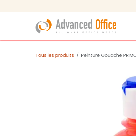
Se rendre au contenu
Tous les produits
Peinture Gouache PRIMO