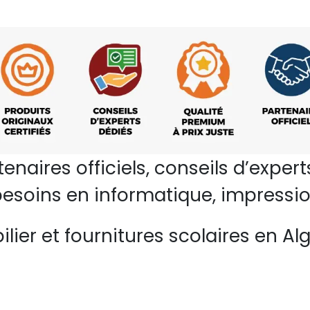
rtenaires officiels, conseils d’ex
esoins en informatique, impressio
lier et fournitures scolaires en Alg