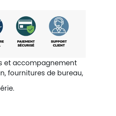
perts et accompagnement
n, fournitures de bureau,
érie.