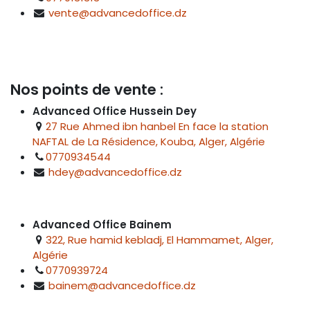
vente@advancedoffice.dz
Nos points de vente :
Advanced Office Hussein Dey
27 Rue Ahmed ibn hanbel En face la station
NAFTAL de La Résidence, Kouba, Alger, Algérie
0770934544
hdey@advancedoffice.dz
Advanced Office Bainem
322, Rue hamid kebladj, El Hammamet, Alger,
Algérie
0770939724
bainem@advancedoffice.dz