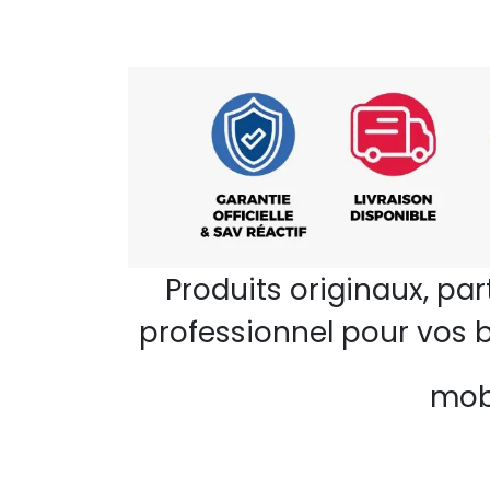
Produits originaux, pa
professionnel pour vos b
mobi