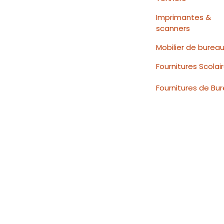
Imprimantes &
scanners
Mobilier de burea
Fournitures Scolai
Fournitures de Bu