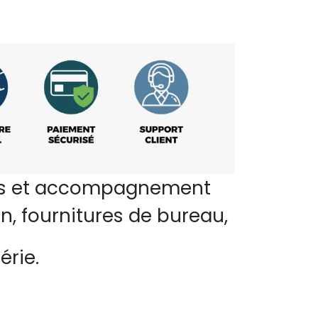
perts et accompagnement
n, fournitures de bureau,
érie.