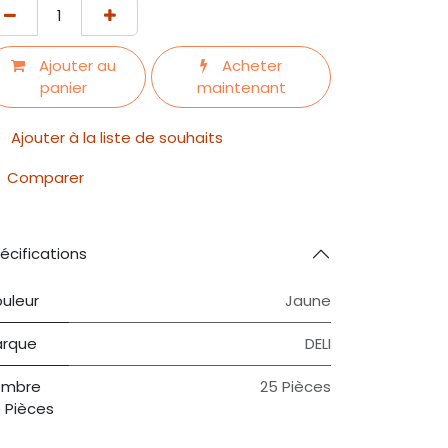
Ajouter au
Acheter
panier
maintenant
Ajouter à la liste de souhaits
Comparer
écifications
uleur
Jaune
rque
DELI
ombre
25 Pièces
 Pièces