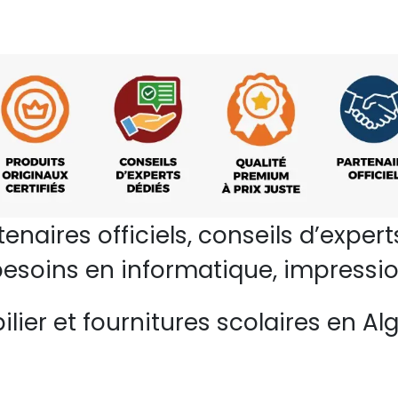
rtenaires officiels, conseils d’ex
esoins en informatique, impressio
lier et fournitures scolaires en Alg