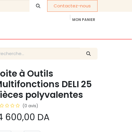
Contactez-nous
MON PANIER
À propos de nous
Cadeaux d'entreprise
oite à Outils
ultifonctions DELI 25
ièces polyvalentes
(0 avis)
4 600,00
DA