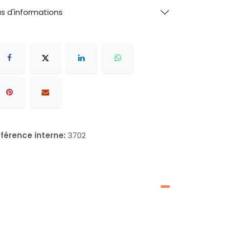
us d'informations
férence interne:
3702