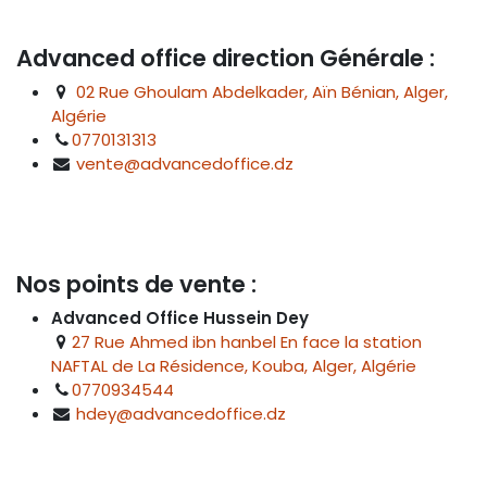
Advanced office direction Générale :
02 Rue Ghoulam Abdelkader, Aïn Bénian, Alger,
Algérie
0770131313
vente@advancedoffice.dz
Nos points de vente :
Advanced Office Hussein Dey
27 Rue Ahmed ibn hanbel En face la station
NAFTAL de La Résidence, Kouba, Alger, Algérie
0770934544
hdey@advancedoffice.dz