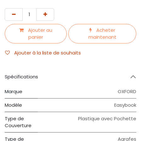
Ajouter au
Acheter
panier
maintenant
Ajouter à la liste de souhaits
Spécifications
Marque
OXFORD
Modèle
Easybook
Type de
Plastique avec Pochette
Couverture
Type de
Agrafes