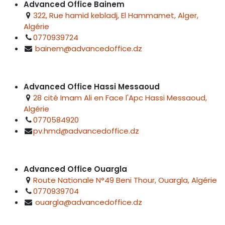
Advanced Office Bainem
322, Rue hamid kebladj, El Hammamet, Alger,
Algérie
0770939724
bainem@advancedoffice.dz
Advanced Office Hassi Messaoud
28 cité Imam Ali en Face l'Apc Hassi Messaoud,
Algérie
0770584920
pv.hmd@advancedoffice.dz
Advanced Office Ouargla
Route Nationale N°49 Beni Thour, Ouargla, Algérie
0770939704
ouargla@advancedoffice.dz