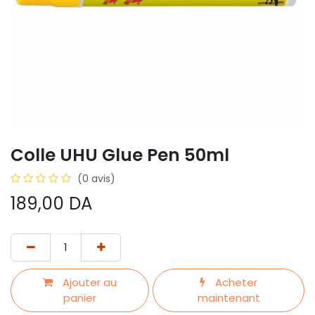
Colle UHU Glue Pen 50ml
(0 avis)
189,00
DA
Ajouter au
Acheter
panier
maintenant