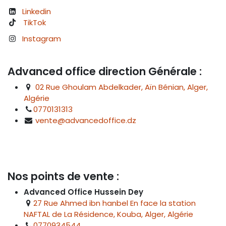
Linkedin
TikTok
Instagram
Advanced office direction Générale :
02 Rue Ghoulam Abdelkader, Aïn Bénian, Alger,
Algérie
0770131313
vente@advancedoffice.dz
Nos points de vente :
Advanced Office Hussein Dey
27 Rue Ahmed ibn hanbel En face la station
NAFTAL de La Résidence, Kouba, Alger, Algérie
0770934544