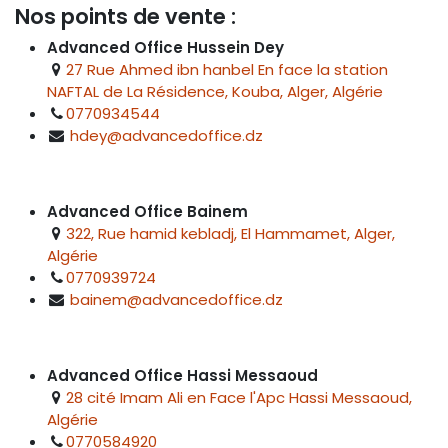
Nos points de vente :
Advanced Office Hussein Dey
27 Rue Ahmed ibn hanbel En face la station
NAFTAL de La Résidence, Kouba, Alger, Algérie
0770934544
hdey@advancedoffice.dz
Advanced Office Bainem
322, Rue hamid kebladj, El Hammamet, Alger,
Algérie
0770939724
bainem@advancedoffice.dz
Advanced Office Hassi Messaoud
28 cité Imam Ali en Face l'Apc Hassi Messaoud,
Algérie
0770584920