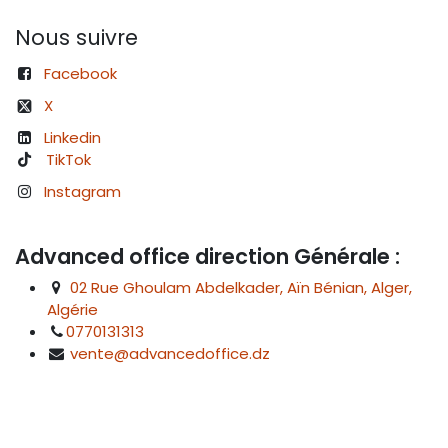
Nous suivre
Facebook
X
Linkedin
TikTok
Instagram
Advanced office direction Générale :
02 Rue Ghoulam Abdelkader, Aïn Bénian, Alger,
Algérie
0770131313
vente@advancedoffice.dz