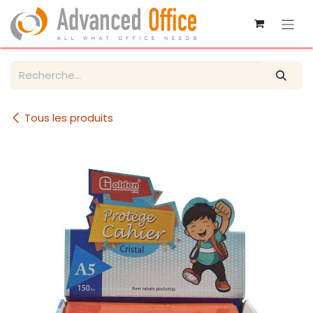
Se rendre au contenu
Tous les produits