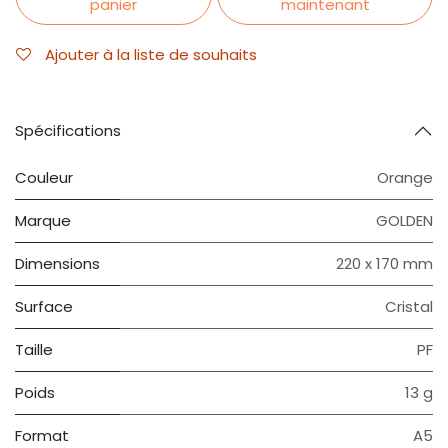
panier
maintenant
Ajouter à la liste de souhaits
Spécifications
Couleur
Orange
Marque
GOLDEN
Dimensions
220 x 170 mm
Surface
Cristal
Taille
PF
Poids
13 g
Format
A5