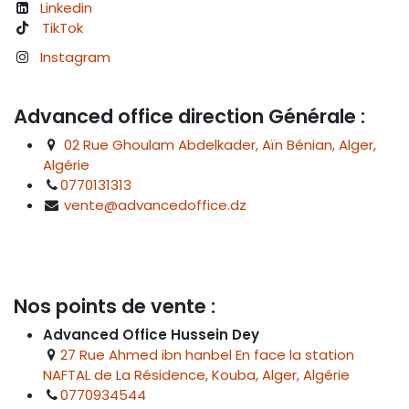
Linkedin
TikTok
Instagram
Advanced office direction Générale :
02 Rue Ghoulam Abdelkader, Aïn Bénian, Alger,
Algérie
0770131313
vente@advancedoffice.dz
Nos points de vente :
Advanced Office Hussein Dey
27 Rue Ahmed ibn hanbel En face la station
NAFTAL de La Résidence, Kouba, Alger, Algérie
0770934544