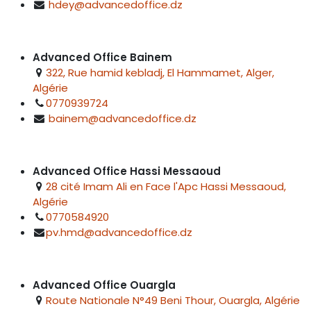
hdey@advancedoffice.dz
Advanced Office Bainem
322, Rue hamid kebladj, El Hammamet, Alger,
Algérie
0770939724
bainem@advancedoffice.dz
Advanced Office Hassi Messaoud
28 cité Imam Ali en Face l'Apc Hassi Messaoud,
Algérie
0770584920
pv.hmd@advancedoffice.dz
Advanced Office Ouargla
Route Nationale N°49 Beni Thour, Ouargla, Algérie