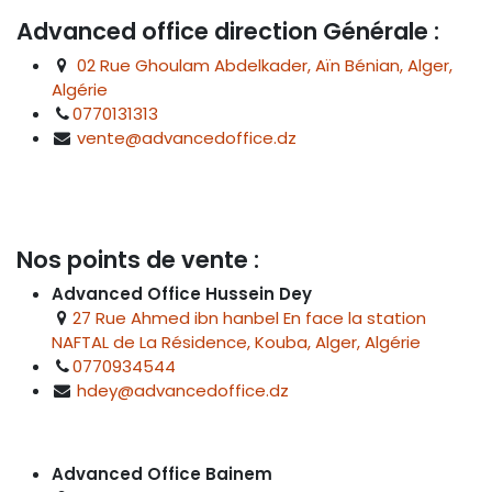
Advanced office direction Générale :
02 Rue Ghoulam Abdelkader, Aïn Bénian, Alger,
Algérie
0770131313
vente@advancedoffice.dz
Nos points de vente :
Advanced Office Hussein Dey
27 Rue Ahmed ibn hanbel En face la station
NAFTAL de La Résidence, Kouba, Alger, Algérie
0770934544
hdey@advancedoffice.dz
Advanced Office Bainem