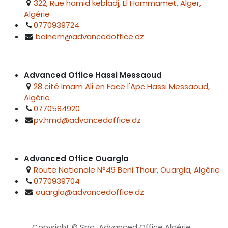
322, Rue hamid kebladj, El Hammamet, Alger,
Algérie
0770939724
bainem@advancedoffice.dz
Advanced Office Hassi Messaoud
28 cité Imam Ali en Face l'Apc Hassi Messaoud,
Algérie
0770584920
pv.hmd@advancedoffice.dz
Advanced Office Ouargla
Route Nationale N°49 Beni Thour, Ouargla, Algérie
0770939704
ouargla@advancedoffice.dz
Copyright © Spa Advanced Office Algérie