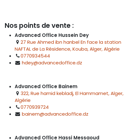
Nos points de vente :
Advanced Office Hussein Dey
27 Rue Ahmed ibn hanbel En face la station
NAFTAL de La Résidence, Kouba, Alger, Algérie
0770934544
hdey@advancedoffice.dz
Advanced Office Bainem
322, Rue hamid kebladj, El Hammamet, Alger,
Algérie
0770939724
bainem@advancedoffice.dz
Advanced Office Hassi Messaoud