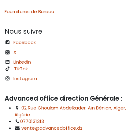
Fournitures de Bureau
Nous suivre
Facebook
X
Linkedin
TikTok
Instagram
Advanced office direction Générale :
02 Rue Ghoulam Abdelkader, Aïn Bénian, Alger,
Algérie
0770131313
vente@advancedoffice.dz