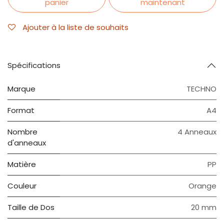
panier
maintenant
Ajouter à la liste de souhaits
Spécifications
Marque
TECHNO
Format
A4
Nombre
4 Anneaux
d'anneaux
Matière
PP
Couleur
Orange
Taille de Dos
20 mm