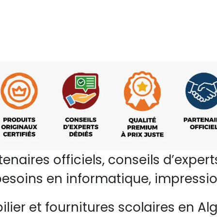
rtenaires officiels, conseils d’ex
esoins en informatique, impressio
lier et fournitures scolaires en Alg