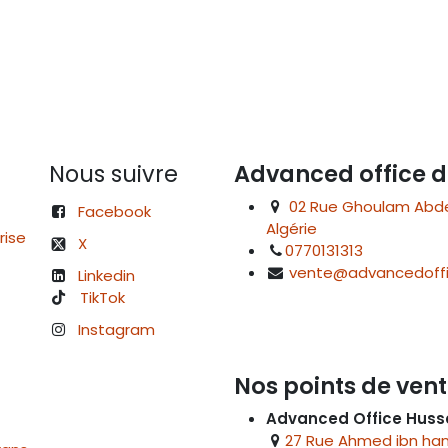
Nous suivre
Advanced office d
02 Rue Ghoulam Abdelk
Facebook
Algérie
rise
X
0770131313
vente@advancedoffi
Linkedin
TikTok
Instagram
Nos points de vent
Advanced Office Huss
27 Rue Ahmed ibn hanb