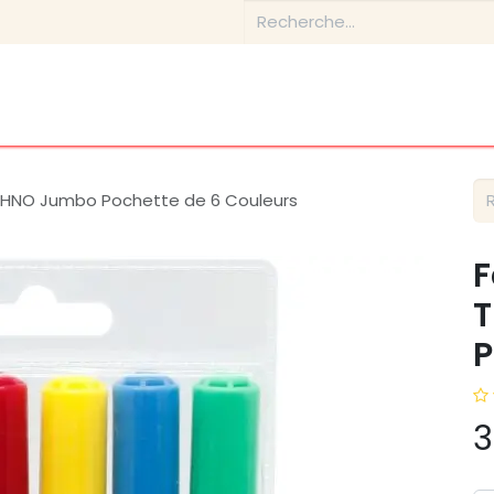
Boutique
Conseils & Inspirations
Contactez-nous
CHNO Jumbo Pochette de 6 Couleurs
F
P
3