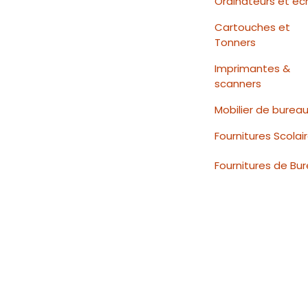
Ordinateurs et éc
Cartouches et
Tonners
Imprimantes &
scanners
Mobilier de burea
Fournitures Scolai
Fournitures de Bu