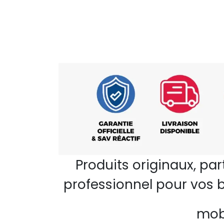
Produits originaux, pa
professionnel pour vos b
mobi