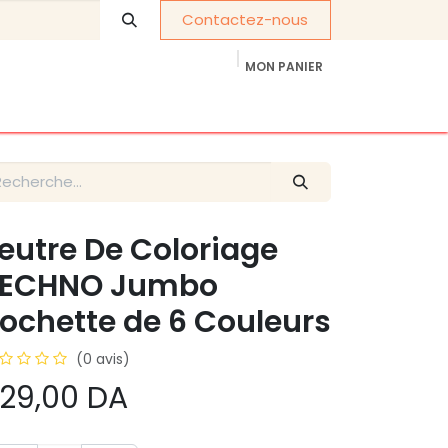
Contactez-nous
MON PANIER
À propos de nous
Cadeaux d'entreprise
eutre De Coloriage
TECHNO Jumbo
ochette de 6 Couleurs
(0 avis)
29,00
DA