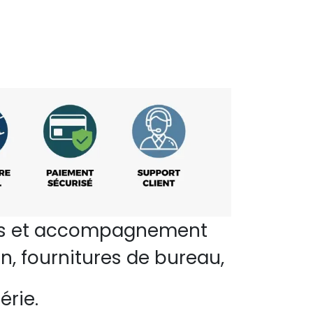
perts et accompagnement
n, fournitures de bureau,
érie.