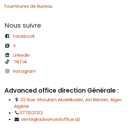
Fournitures de Bureau
Nous suivre
Facebook
X
Linkedin
TikTok
Instagram
Advanced office direction Générale :
02 Rue Ghoulam Abdelkader, Aïn Bénian, Alger,
Algérie
0770131313
vente@advancedoffice.dz