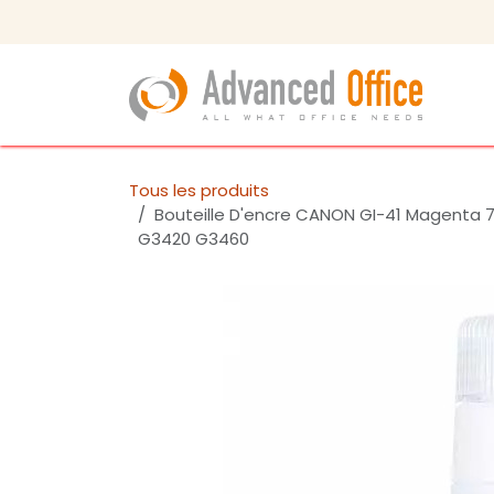
Se rendre au contenu
Tous les produits
Bouteille D'encre CANON GI-41 Magenta 
G3420 G3460