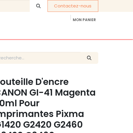
Contactez-nous
MON PANIER
À propos de nous
Cadeaux d'entreprise
outeille D'encre
ANON GI-41 Magenta
0ml Pour
mprimantes Pixma
1420 G2420 G2460