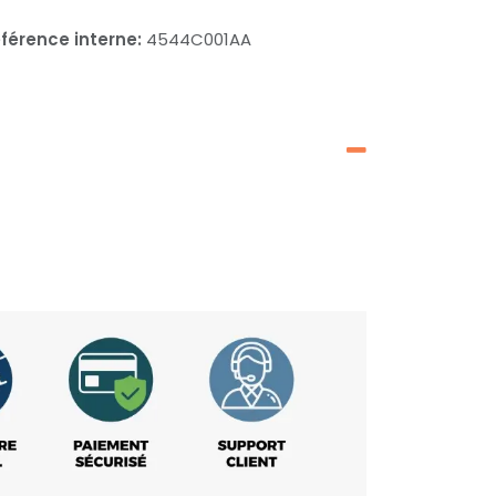
férence interne:
4544C001AA