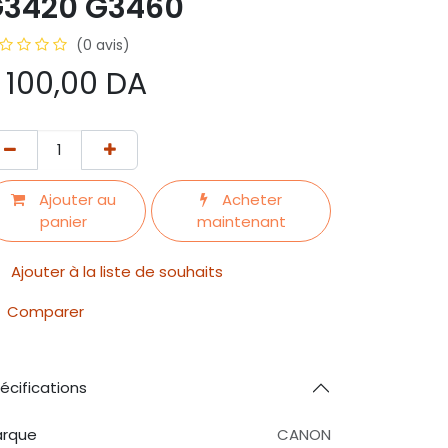
3420 G3460
(0 avis)
 100,00
DA
Ajouter au
Acheter
panier
maintenant
Ajouter à la liste de souhaits
Comparer
écifications
rque
CANON