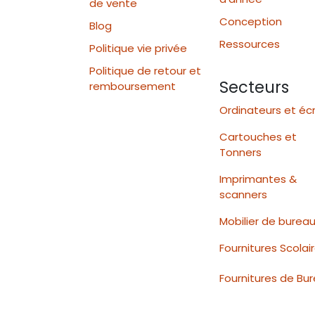
de vente
Conception
Blog
Ressources
Politique vie privée
Politique de retour et
Secteurs
remboursement
Ordinateurs et éc
Cartouches et
Tonners
Imprimantes &
scanners
Mobilier de burea
Fournitures Scolai
Fournitures de Bu