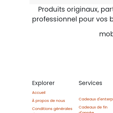
Produits originaux, pa
professionnel pour vos b
mobi
Explorer
Services
Accueil
Cadeaux d'enterp
À propos de nous
Cadeaux de fin
Conditions générales
d'année