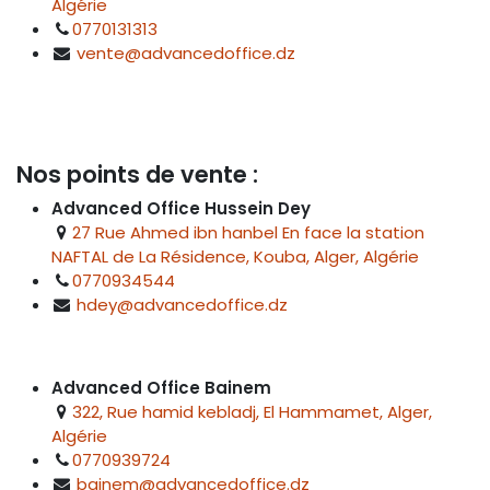
Algérie
0770131313
vente@advancedoffice.dz
Nos points de vente :
Advanced Office Hussein Dey
27 Rue Ahmed ibn hanbel En face la station
NAFTAL de La Résidence, Kouba, Alger, Algérie
0770934544
hdey@advancedoffice.dz
Advanced Office Bainem
322, Rue hamid kebladj, El Hammamet, Alger,
Algérie
0770939724
bainem@advancedoffice.dz