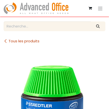
Se rendre au contenu
Tous les produits