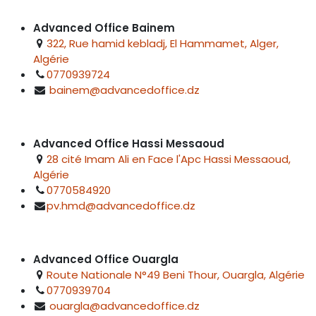
Advanced Office Bainem
322, Rue hamid kebladj, El Hammamet, Alger,
Algérie
0770939724
bainem@advancedoffice.dz
Advanced Office Hassi Messaoud
28 cité Imam Ali en Face l'Apc Hassi Messaoud,
Algérie
0770584920
pv.hmd@advancedoffice.dz
Advanced Office Ouargla
Route Nationale N°49 Beni Thour, Ouargla, Algérie
0770939704
ouargla@advancedoffice.dz