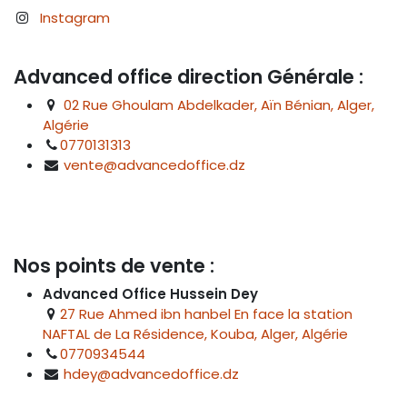
Instagram
Advanced office direction Générale :
02 Rue Ghoulam Abdelkader, Aïn Bénian, Alger,
Algérie
0770131313
vente@advancedoffice.dz
Nos points de vente :
Advanced Office Hussein Dey
27 Rue Ahmed ibn hanbel En face la station
NAFTAL de La Résidence, Kouba, Alger, Algérie
0770934544
hdey@advancedoffice.dz