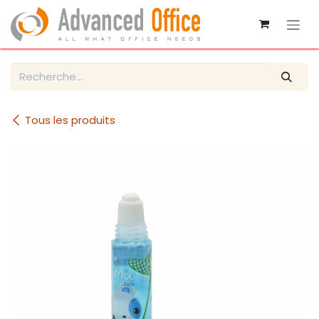
Se rendre au contenu
Tous les produits