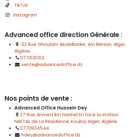
TikTok
Instagram
Advanced office direction Générale :
02 Rue Ghoulam Abdelkader, Aïn Bénian, Alger,
Algérie
0770131313
vente@advancedoffice.dz
Nos points de vente :
Advanced Office Hussein Dey
27 Rue Ahmed ibn hanbel En face la station
NAFTAL de La Résidence, Kouba, Alger, Algérie
0770934544
hdey@advancedoffice.dz