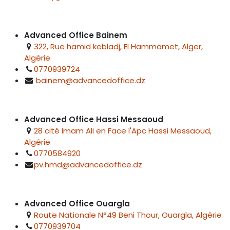
Advanced Office Bainem
322, Rue hamid kebladj, El Hammamet, Alger,
Algérie
0770939724
bainem@advancedoffice.dz
Advanced Office Hassi Messaoud
28 cité Imam Ali en Face l'Apc Hassi Messaoud,
Algérie
0770584920
pv.hmd@advancedoffice.dz
Advanced Office Ouargla
Route Nationale N°49 Beni Thour, Ouargla, Algérie
0770939704