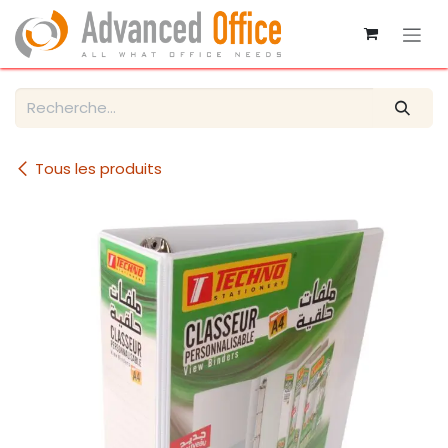
Se rendre au contenu
Tous les produits