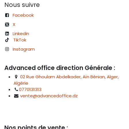
Nous suivre
Facebook
X
Linkedin
TikTok
Instagram
Advanced office direction Générale :
02 Rue Ghoulam Abdelkader, Aïn Bénian, Alger,
Algérie
0770131313
vente@advancedoffice.dz
Nos points de vente :