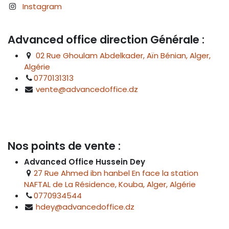
Instagram
Advanced office direction Générale :
02 Rue Ghoulam Abdelkader, Aïn Bénian, Alger,
Algérie
0770131313
vente@advancedoffice.dz
Nos points de vente :
Advanced Office Hussein Dey
27 Rue Ahmed ibn hanbel En face la station
NAFTAL de La Résidence, Kouba, Alger, Algérie
0770934544
hdey@advancedoffice.dz