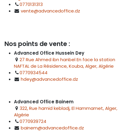
0770131313
vente@advancedoffice.dz
Nos points de vente :
Advanced Office Hussein Dey
27 Rue Ahmed ibn hanbel En face la station
NAFTAL de La Résidence, Kouba, Alger, Algérie
0770934544
hdey@advancedoffice.dz
Advanced Office Bainem
322, Rue hamid kebladj, El Hammamet, Alger,
Algérie
0770939724
bainem@advancedoffice.dz