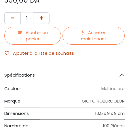
350,00
DA
Ajouter au
Acheter
panier
maintenant
Ajouter à la liste de souhaits
Spécifications
Couleur
‎Multicolore
Marque
GIOTO ROBERCOLOR
Dimensions
‎10,5 x 9 x 9 cm
Nombre de
100 Pièces