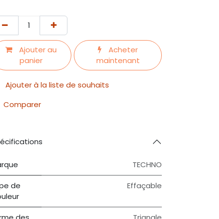
Ajouter au
Acheter
panier
maintenant
Ajouter à la liste de souhaits
Comparer
écifications
rque
TECHNO
pe de
Effaçable
uleur
rme des
Triangle