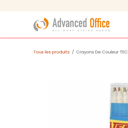
Se rendre au contenu
Bou
Tous les produits
Crayons De Couleur TEC