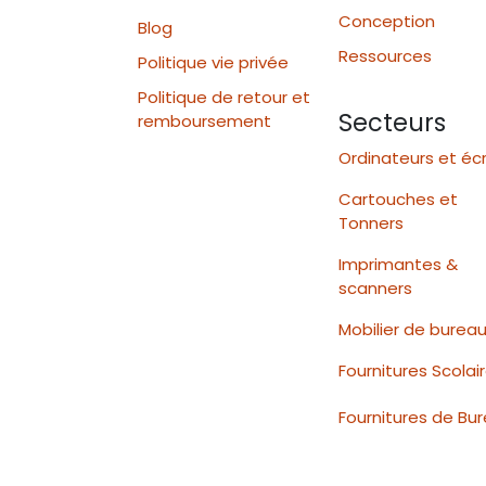
Conception
Blog
Ressources
Politique vie privée
Politique de retour et
Secteurs
remboursement
Ordinateurs et éc
Cartouches et
Tonners
Imprimantes &
scanners
Mobilier de burea
Fournitures Scolai
Fournitures de Bu