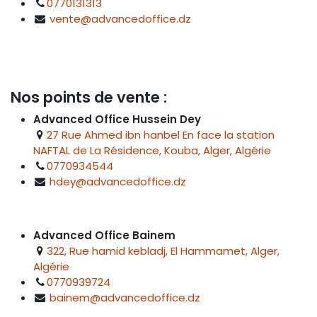
0770131313
vente@advancedoffice.dz
Nos points de vente :
Advanced Office Hussein Dey
27 Rue Ahmed ibn hanbel En face la station
NAFTAL de La Résidence, Kouba, Alger, Algérie
0770934544
hdey@advancedoffice.dz
Advanced Office Bainem
322, Rue hamid kebladj, El Hammamet, Alger,
Algérie
0770939724
bainem@advancedoffice.dz