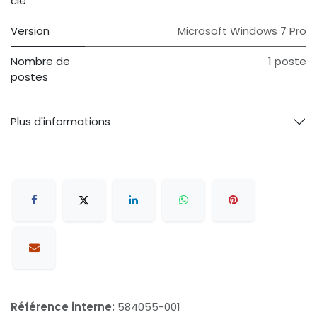
clé
Version
Microsoft Windows 7 Pro
Nombre de
1 poste
postes
Plus d'informations
Référence interne:
584055-001