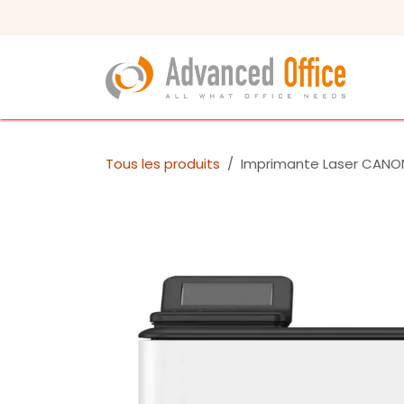
Se rendre au contenu
Tous les produits
Imprimante Laser CANO