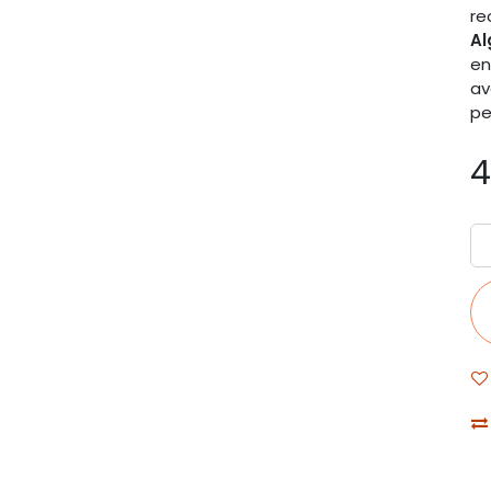
re
Al
en
av
pe
4